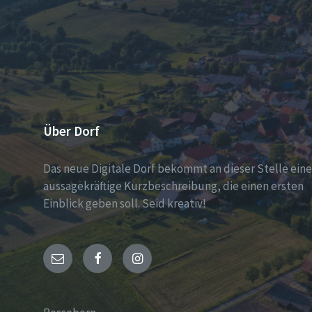
Über Dorf
Das neue Digitale Dorf bekommt an dieser Stelle eine
aussagekräftige Kurzbeschreibung, die einen ersten
Einblick geben soll. Seid kreativ!
Email
Facebook
Instagram