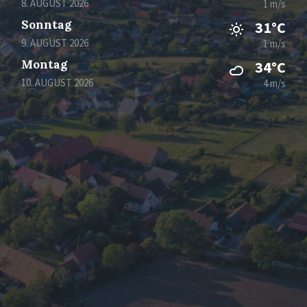
8. AUGUST 2026
1 m/s
Sonntag
31°C
9. AUGUST 2026
1 m/s
Montag
34°C
10. AUGUST 2026
4 m/s