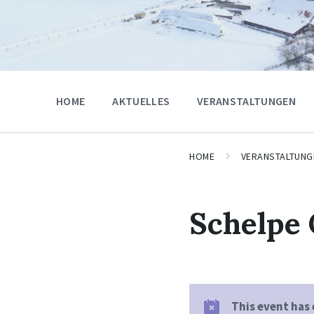
HOME
AKTUELLES
VERANSTALTUNGEN
HOME
VERANSTALTUNG
Schelpe
This event has