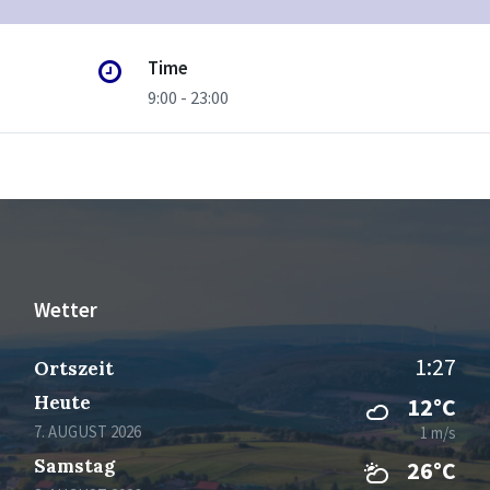
Time
9:00 - 23:00
Wetter
1:27
Ortszeit
Heute
12°C
7. AUGUST 2026
1 m/s
Samstag
26°C