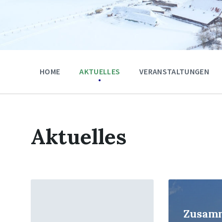
HOME
AKTUELLES
VERANSTALTUNGEN
Aktuelles
Read
Read
More
More
Zusam