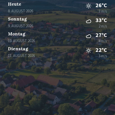
Heute
26°C
8. AUGUST 2026
3 m/s
Sonntag
33°C
9. AUGUST 2026
2 m/s
Montag
27°C
10. AUGUST 2026
4 m/s
Dienstag
22°C
11. AUGUST 2026
3 m/s