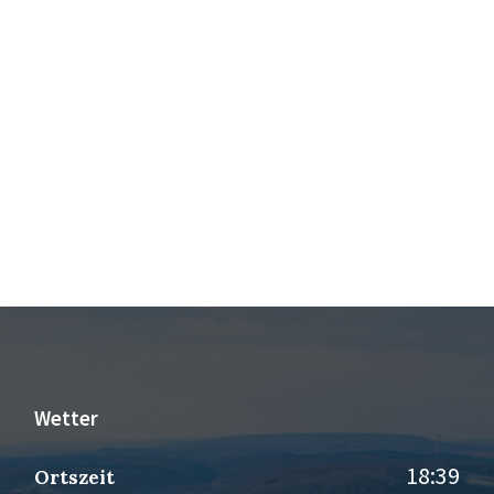
Wetter
18:39
Ortszeit