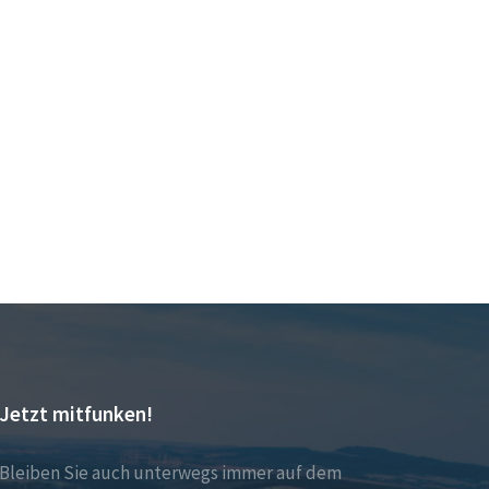
Jetzt mitfunken!
Bleiben Sie auch unterwegs immer auf dem