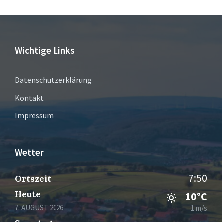
Wichtige Links
Datenschutzerklärung
Kontakt
Impressum
Wetter
7:50
Ortszeit
Heute
10°C
7. AUGUST 2026
1 m/s