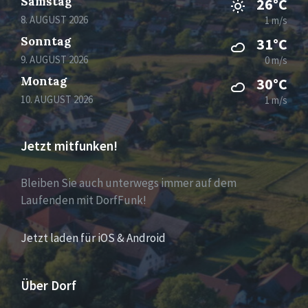
Samstag
26°C
8. AUGUST 2026
1 m/s
Sonntag
31°C
9. AUGUST 2026
0 m/s
Montag
30°C
10. AUGUST 2026
1 m/s
Jetzt mitfunken!
Bleiben Sie auch unterwegs immer auf dem
Laufenden mit DorfFunk!
Jetzt laden für iOS & Android
Über Dorf