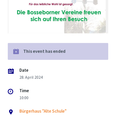
This event has ended
Date
28. April 2024
Time
10:00
Bürgerhaus "Alte Schule"