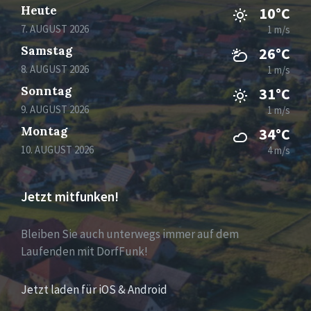
Heute
10°C
7. AUGUST 2026
1 m/s
Samstag
26°C
8. AUGUST 2026
1 m/s
Sonntag
31°C
9. AUGUST 2026
1 m/s
Montag
34°C
10. AUGUST 2026
4 m/s
Jetzt mitfunken!
Bleiben Sie auch unterwegs immer auf dem
Laufenden mit DorfFunk!
Jetzt laden für iOS & Android