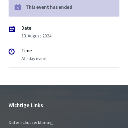
This event has ended
Date
13. August 2024
Time
All-day event
Wichtige Links
Datenschutzerklärung