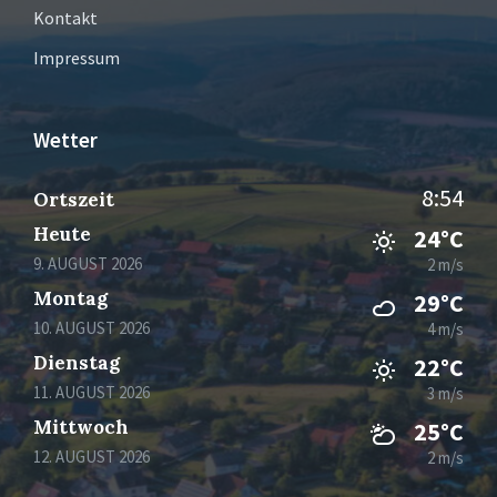
Kontakt
Impressum
Wetter
8:54
Ortszeit
Heute
24°C
9. AUGUST 2026
2 m/s
Montag
29°C
10. AUGUST 2026
4 m/s
Dienstag
22°C
11. AUGUST 2026
3 m/s
Mittwoch
25°C
12. AUGUST 2026
2 m/s