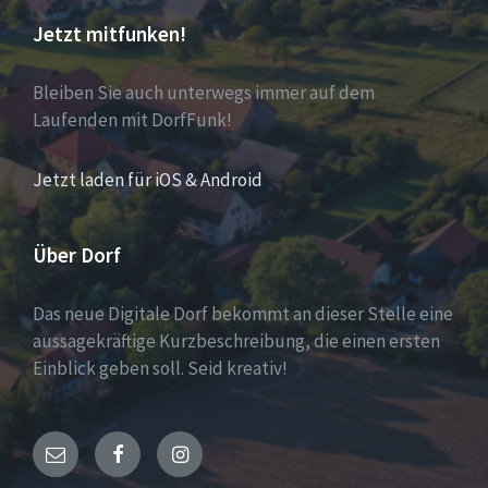
Jetzt mitfunken!
Bleiben Sie auch unterwegs immer auf dem
Laufenden mit DorfFunk!
Jetzt laden für iOS & Android
Über Dorf
Das neue Digitale Dorf bekommt an dieser Stelle eine
aussagekräftige Kurzbeschreibung, die einen ersten
Einblick geben soll. Seid kreativ!
Email
Facebook
Instagram