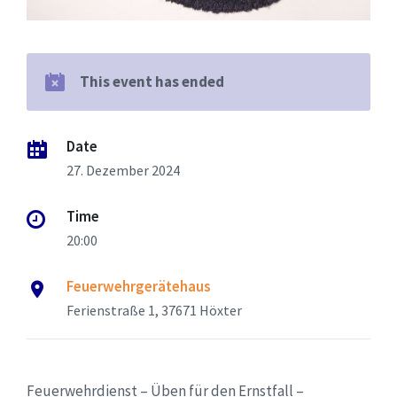
This event has ended
Date
27. Dezember 2024
Time
20:00
Feuerwehrgerätehaus
Ferienstraße 1, 37671 Höxter
Feuerwehrdienst – Üben für den Ernstfall –