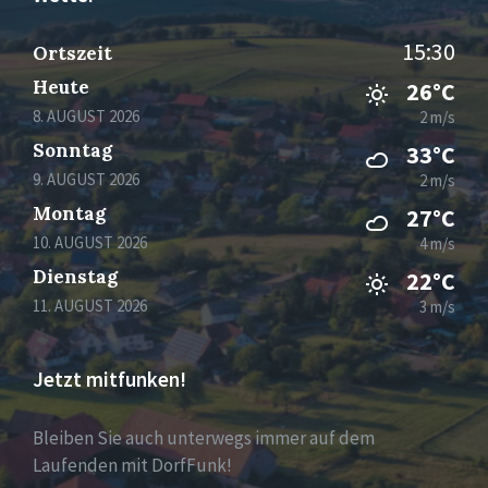
15:30
Ortszeit
Heute
26°C
8. AUGUST 2026
2 m/s
Sonntag
33°C
9. AUGUST 2026
2 m/s
Montag
27°C
10. AUGUST 2026
4 m/s
Dienstag
22°C
11. AUGUST 2026
3 m/s
Jetzt mitfunken!
Bleiben Sie auch unterwegs immer auf dem
Laufenden mit DorfFunk!