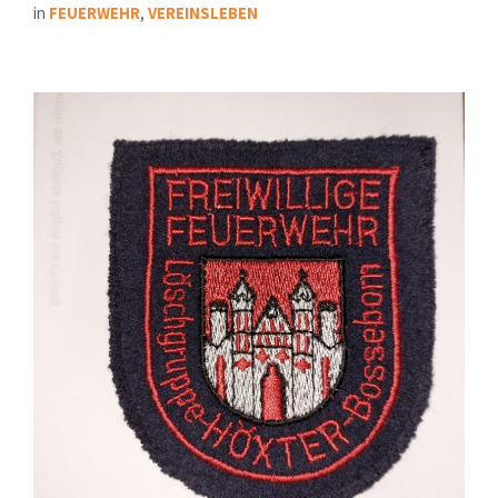
in
FEUERWEHR
,
VEREINSLEBEN